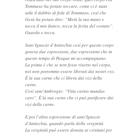
Tommaso ha potuto toccare, come ci è stato
utile il dubbio di fede di Tommaso, così che
Gesù ha potuto dire: “Metti la tua mano e
tocca il mio fianco, tocca la ferita del costato”.
Guarda e tocca.
Sant’Ignazio d’Antiochia così per questo corpo
genera due espressioni, due espressioni che in
questo tempo di Pasqua mi accompagnano.
La prima è che se non fosse risorto nel corpo,
noi non potremmo essere liberati dai nostri vizi.
È la sua carne che ci libera dai vizi della
carne.
Così sant’Ambrogio: “Vitia carnis mundas
caro”. È la sua carne che ci può purificare dai
vizi della carne.
E poi l’altra espressione di sant’Ignazio
d’Antiochia, quando parla della verginità.
La verginità può essere donata ai cristiani per