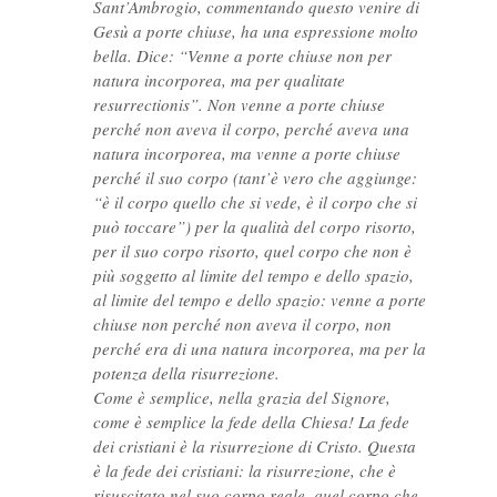
Sant’Ambrogio, commentando questo venire di
Gesù a porte chiuse, ha una espressione molto
bella. Dice: “Venne a porte chiuse non per
natura incorporea, ma per qualitate
resurrectionis”. Non venne a porte chiuse
perché non aveva il corpo, perché aveva una
natura incorporea, ma venne a porte chiuse
perché il suo corpo (tant’è vero che aggiunge:
“è il corpo quello che si vede, è il corpo che si
può toccare”) per la qualità del corpo risorto,
per il suo corpo risorto, quel corpo che non è
più soggetto al limite del tempo e dello spazio,
al limite del tempo e dello spazio: venne a porte
chiuse non perché non aveva il corpo, non
perché era di una natura incorporea, ma per la
potenza della risurrezione.
Come è semplice, nella grazia del Signore,
come è semplice la fede della Chiesa! La fede
dei cristiani è la risurrezione di Cristo. Questa
è la fede dei cristiani: la risurrezione, che è
risuscitato nel suo corpo reale, quel corpo che