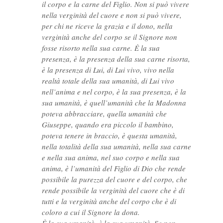
il corpo e la carne del Figlio. Non si può vivere
nella verginità del cuore e non si può vivere,
per chi ne riceve la grazia e il dono, nella
verginità anche del corpo se il Signore non
fosse risorto nella sua carne. È la sua
presenza, è la presenza della sua carne risorta,
è la presenza di Lui, di Lui vivo, vivo nella
realtà totale della sua umanità, di Lui vivo
nell’anima e nel corpo, è la sua presenza, è la
sua umanità, è quell’umanità che la Madonna
poteva abbracciare, quella umanità che
Giuseppe, quando era piccolo il bambino,
poteva tenere in braccio, è questa umanità,
nella totalità della sua umanità, nella sua carne
e nella sua anima, nel suo corpo e nella sua
anima, è l’umanità del Figlio di Dio che rende
possibile la purezza del cuore e del corpo, che
rende possibile la verginità del cuore che è di
tutti e la verginità anche del corpo che è di
coloro a cui il Signore la dona.