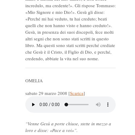
incredulo, ma credente!». Gli rispose Tommaso:
«Mio Signore e mio Dio!». Gesù gli disse:
«Perché mi hai veduto, tu hai creduto; beati
quelli che non hanno visto e hanno creduto!».
Gesù, in presenza dei suoi discepoli, fece molti
altri segni che non sono stati scritti in questo
libro. Ma questi sono stati scritti perché crediate
che Gesù è il Cristo, il Figlio di Dio, e perché,
credendo, abbiate la vita nel suo nome.
OMELIA
sabato 29 marzo 2008
[
Scarica
]
“Venne Gesù a porte chiuse, stette in mezzo a
loro e disse: «Pace a voi»”.