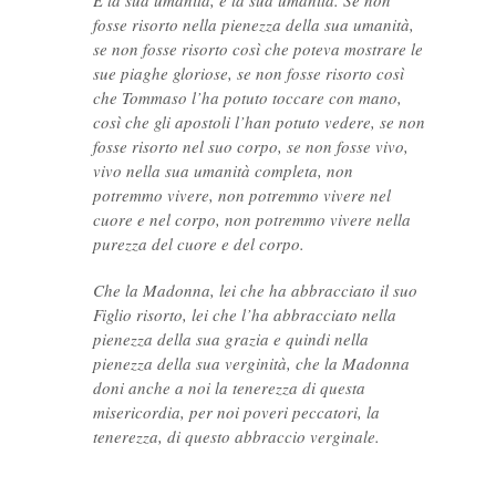
È la sua umanità, è la sua umanità. Se non
fosse risorto nella pienezza della sua umanità,
se non fosse risorto così che poteva mostrare le
sue piaghe gloriose, se non fosse risorto così
che Tommaso l’ha potuto toccare con mano,
così che gli apostoli l’han potuto vedere, se non
fosse risorto nel suo corpo, se non fosse vivo,
vivo nella sua umanità completa, non
potremmo vivere, non potremmo vivere nel
cuore e nel corpo, non potremmo vivere nella
purezza del cuore e del corpo.
Che la Madonna, lei che ha abbracciato il suo
Figlio risorto, lei che l’ha abbracciato nella
pienezza della sua grazia e quindi nella
pienezza della sua verginità, che la Madonna
doni anche a noi la tenerezza di questa
misericordia, per noi poveri peccatori, la
tenerezza, di questo abbraccio verginale.