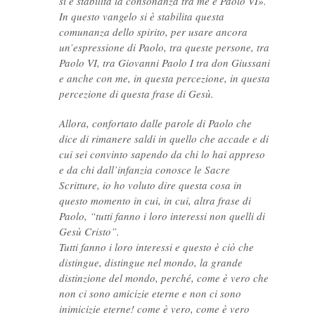
si è stabilita la consonanza tra me e Paolo VI».
In questo vangelo si è stabilita questa
comunanza dello spirito, per usare ancora
un’espressione di Paolo, tra queste persone, tra
Paolo VI, tra Giovanni Paolo I tra don Giussani
e anche con me, in questa percezione, in questa
percezione di questa frase di Gesù.
Allora, confortato dalle parole di Paolo che
dice di rimanere saldi in quello che accade e di
cui sei convinto sapendo da chi lo hai appreso
e da chi dall’infanzia conosce le Sacre
Scritture, io ho voluto dire questa cosa in
questo momento in cui, in cui, altra frase di
Paolo, “tutti fanno i loro interessi non quelli di
Gesù Cristo”.
Tutti fanno i loro interessi e questo è ciò che
distingue, distingue nel mondo, la grande
distinzione del mondo, perché, come è vero che
non ci sono amicizie eterne e non ci sono
inimicizie eterne! come è vero, come è vero