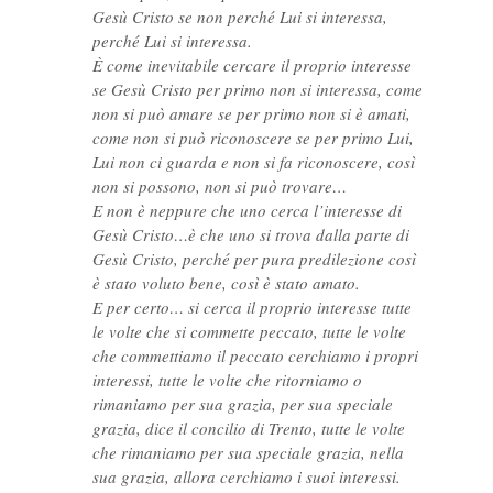
Gesù Cristo se non perché Lui si interessa,
perché Lui si interessa.
È come inevitabile cercare il proprio interesse
se Gesù Cristo per primo non si interessa, come
non si può amare se per primo non si è amati,
come non si può riconoscere se per primo Lui,
Lui non ci guarda e non si fa riconoscere, così
non si possono, non si può trovare…
E non è neppure che uno cerca l’interesse di
Gesù Cristo…è che uno si trova dalla parte di
Gesù Cristo, perché per pura predilezione così
è stato voluto bene, così è stato amato.
E per certo… si cerca il proprio interesse tutte
le volte che si commette peccato, tutte le volte
che commettiamo il peccato cerchiamo i propri
interessi, tutte le volte che ritorniamo o
rimaniamo per sua grazia, per sua speciale
grazia, dice il concilio di Trento, tutte le volte
che rimaniamo per sua speciale grazia, nella
sua grazia, allora cerchiamo i suoi interessi.