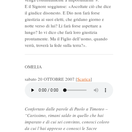
E il Signore soggiunse: «Ascoltate ciò che dice
il giudice disonesto. E Dio non farà forse
giustizia ai suoi eletti, che gridano giorno e
notte verso di lui? Li farà forse aspettare a
lungo? Io vi dico che farà loro giustizia
prontamente. Ma il Figlio dell’uomo, quando
verrà, troverà la fede sulla terra?».
OMELIA
sabato 20 OTTOBRE 2007
[
Scarica
]
Confortato dalle parole di Paolo a Timoteo –
“Carissimo, rimani saldo in quello che hai
imparato e di cui sei convinto, conosci coloro
da cui l’hai appreso e conosci le Sacre