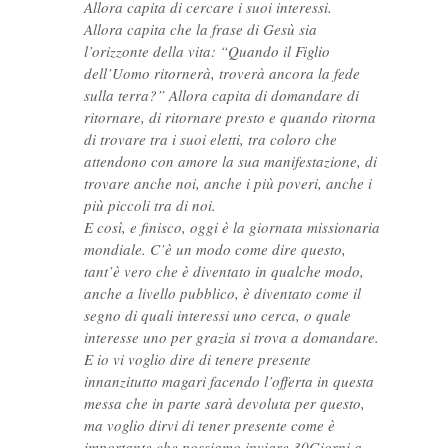
Allora capita di cercare i suoi interessi.
Allora capita che la frase di Gesù sia
l’orizzonte della vita: “Quando il Figlio
dell’Uomo ritornerà, troverà ancora la fede
sulla terra?” Allora capita di domandare di
ritornare, di ritornare presto e quando ritorna
di trovare tra i suoi eletti, tra coloro che
attendono con amore la sua manifestazione, di
trovare anche noi, anche i più poveri, anche i
più piccoli tra di noi.
E così, e finisco, oggi è la giornata missionaria
mondiale. C’è un modo come dire questo,
tant’è vero che è diventato in qualche modo,
anche a livello pubblico, è diventato come il
segno di quali interessi uno cerca, o quale
interesse uno per grazia si trova a domandare.
E io vi voglio dire di tenere presente
innanzitutto magari facendo l’offerta in questa
messa che in parte sarà devoluta per questo,
ma voglio dirvi di tener presente come è
importante che possiamo inviare 30Giorni a