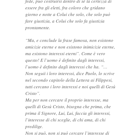
fede, può costruirsi dentro di sé la certezza di
essere fra gli eletti, fra coloro che gridano
giorno e notte a Colui che solo, che solo può
fare giustizia, a Colui che solo fa giustizia
prontamente.
“Ma, e conclude la frase famosa, non esistono
amicizie eterne e non esistono inimicizie eterne,
ma esistono interessi eterni”. Come è vero
questo! E l’uomo è definito dagli interessi,
l’uomo è definito dagli interessi che ha. “…
Non seguii i loro interessi, dice Paolo, lo scrive
nel secondo capitolo della Lettera ai Filippesi,
tutti cercano i loro interessi e noi quelli di Gesù
Cristo”.
Ma per non cercare il proprio interesse, ma
quelli di Gesù Cristo, bisogna che prima, che
prima il Signore, Lui, Lui, faccia gli interessi,
l’interesse di chi sceglie, di chi ama, di chi
predilige.
Non si può, non si può cercare l’interesse di