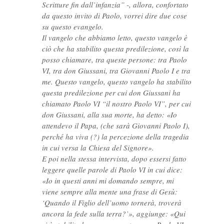
Scritture fin dall’infanzia” -, allora, confortato
da questo invito di Paolo, vorrei dire due cose
su questo evangelo.
Il vangelo che abbiamo letto, questo vangelo è
ciò che ha stabilito questa predilezione, così la
posso chiamare, tra queste persone: tra Paolo
VI, tra don Giussani, tra Giovanni Paolo I e tra
me. Questo vangelo, questo vangelo ha stabilito
questa predilezione per cui don Giussani ha
chiamato Paolo VI “il nostro Paolo VI”, per cui
don Giussani, alla sua morte, ha detto: «Io
attendevo il Papa, (che sarà Giovanni Paolo I),
perché ha viva (?) la percezione della tragedia
in cui versa la Chiesa del Signore».
E poi nella stessa intervista, dopo essersi fatto
leggere quelle parole di Paolo VI in cui dice:
«Io in questi anni mi domando sempre, mi
viene sempre alla mente una frase di Gesù:
‘Quando il Figlio dell’uomo tornerà, troverà
ancora la fede sulla terra?’», aggiunge: «Qui