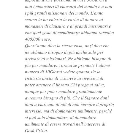
tutti i monasteri di clausura del mondo e a tutti
i più grandi missionari del mondo. L’anno
scorso io ho chiesto la carità di donare ai
monasteri di clausura e ai grandi missionari e
con quel gesto di mendicanza abbiamo raccolto
400.000 euro.
Quest’anno dico la stessa cosa, anzi dico che
ne abbiamo bisogno di più anche solo per
arrivare ai missionari. Ne abbiamo bisogno di
più per mandare… ormai se prendete l’ultimo
numero di 30Giorni vedete quanta sia la
richiesta anche di vescovi e arcivescovi di
poter ottenere il libretto Chi prega si salva,
dunque per poter mandare gratuitamente
avremmo bisogno di più. Che il Signore doni,
doni a ciascuno di noi di non cercare il proprio
interesse, ma di domandare umilmente, perché
si può solo domandare, di domandare
umilmente di essere trovati nell’interesse di
Gesù Cristo.