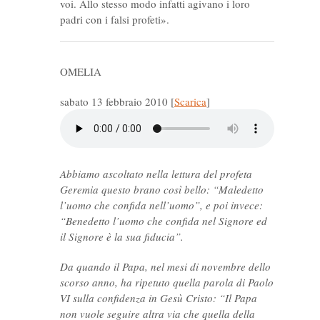
voi. Allo stesso modo infatti agivano i loro
padri con i falsi profeti».
OMELIA
sabato 13 febbraio 2010
[
Scarica
]
Abbiamo ascoltato nella lettura del profeta
Geremia questo brano così bello: “Maledetto
l’uomo che confida nell’uomo”, e poi invece:
“Benedetto l’uomo che confida nel Signore ed
il Signore è la sua fiducia”.
Da quando il Papa, nel mesi di novembre dello
scorso anno, ha ripetuto quella parola di Paolo
VI sulla confidenza in Gesù Cristo: “Il Papa
non vuole seguire altra via che quella della