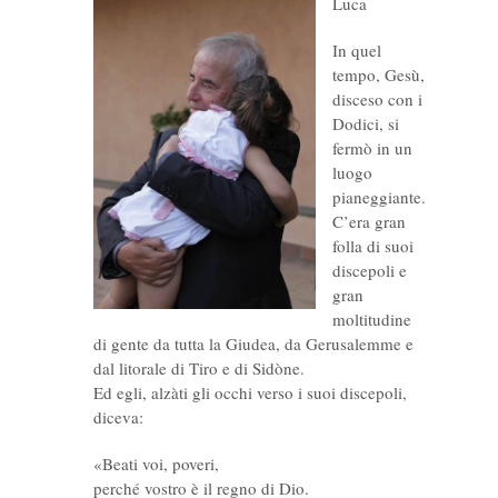
Luca
In quel
tempo, Gesù,
disceso con i
Dodici, si
fermò in un
luogo
pianeggiante.
C’era gran
folla di suoi
discepoli e
gran
moltitudine
di gente da tutta la Giudea, da Gerusalemme e
dal litorale di Tiro e di Sidòne.
Ed egli, alzàti gli occhi verso i suoi discepoli,
diceva:
«Beati voi, poveri,
perché vostro è il regno di Dio.