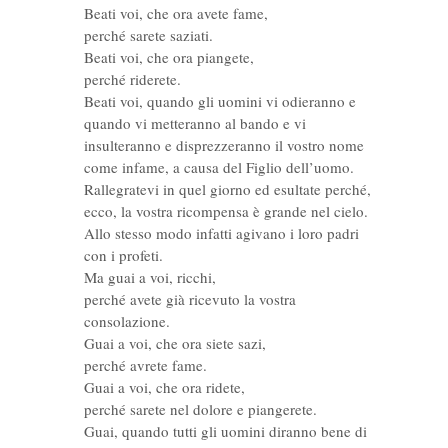
Beati voi, che ora avete fame,
perché sarete saziati.
Beati voi, che ora piangete,
perché riderete.
Beati voi, quando gli uomini vi odieranno e
quando vi metteranno al bando e vi
insulteranno e disprezzeranno il vostro nome
come infame, a causa del Figlio dell’uomo.
Rallegratevi in quel giorno ed esultate perché,
ecco, la vostra ricompensa è grande nel cielo.
Allo stesso modo infatti agivano i loro padri
con i profeti.
Ma guai a voi, ricchi,
perché avete già ricevuto la vostra
consolazione.
Guai a voi, che ora siete sazi,
perché avrete fame.
Guai a voi, che ora ridete,
perché sarete nel dolore e piangerete.
Guai, quando tutti gli uomini diranno bene di