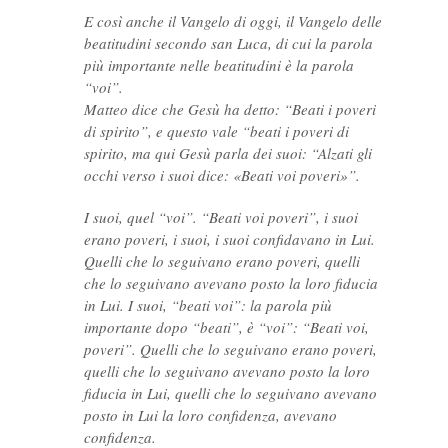
E così anche il Vangelo di oggi, il Vangelo delle
beatitudini secondo san Luca, di cui la parola
più importante nelle beatitudini è la parola
“voi”.
Matteo dice che Gesù ha detto: “Beati i poveri
di spirito”, e questo vale “beati i poveri di
spirito, ma qui Gesù parla dei suoi: “Alzati gli
occhi verso i suoi dice: «Beati voi poveri»”.
I suoi, quel “voi”. “Beati voi poveri”, i suoi
erano poveri, i suoi, i suoi confidavano in Lui.
Quelli che lo seguivano erano poveri, quelli
che lo seguivano avevano posto la loro fiducia
in Lui. I suoi, “beati voi”: la parola più
importante dopo “beati”, è “voi”: “Beati voi,
poveri”. Quelli che lo seguivano erano poveri,
quelli che lo seguivano avevano posto la loro
fiducia in Lui, quelli che lo seguivano avevano
posto in Lui la loro confidenza, avevano
confidenza.