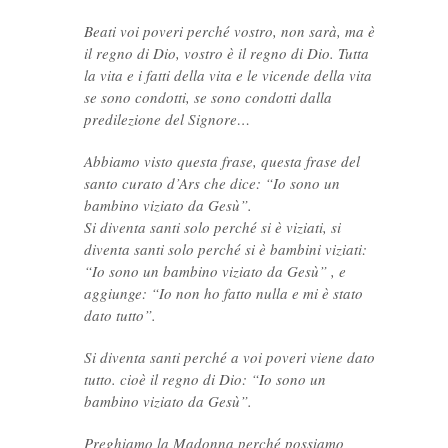
Beati voi poveri perché vostro, non sarà, ma è
il regno di Dio, vostro è il regno di Dio. Tutta
la vita e i fatti della vita e le vicende della vita
se sono condotti, se sono condotti dalla
predilezione del Signore…
Abbiamo visto questa frase, questa frase del
santo curato d’Ars che dice: “Io sono un
bambino viziato da Gesù”.
Si diventa santi solo perché si è viziati, si
diventa santi solo perché si è bambini viziati:
“Io sono un bambino viziato da Gesù” , e
aggiunge: “Io non ho fatto nulla e mi è stato
dato tutto”.
Si diventa santi perché a voi poveri viene dato
tutto. cioè il regno di Dio: “Io sono un
bambino viziato da Gesù”.
Preghiamo la Madonna perché possiamo