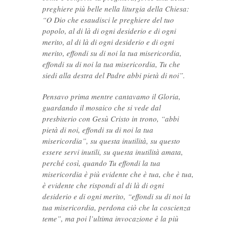
preghiere più belle nella liturgia della Chiesa:
“O Dio che esaudisci le preghiere del tuo
popolo, al di là di ogni desiderio e di ogni
merito, al di là di ogni desiderio e di ogni
merito, effondi su di noi la tua misericordia,
effondi su di noi la tua misericordia, Tu che
siedi alla destra del Padre abbi pietà di noi”.
Pensavo prima mentre cantavamo il Gloria,
guardando il mosaico che si vede dal
presbiterio con Gesù Cristo in trono, “abbi
pietà di noi, effondi su di noi la tua
misericordia”, su questa inutilità, su questo
essere servi inutili, su questa inutilità amata,
perché così, quando Tu effondi la tua
misericordia è più evidente che è tua, che è tua,
è evidente che rispondi al di là di ogni
desiderio e di ogni merito, “effondi su di noi la
tua misericordia, perdona ciò che la coscienza
teme”, ma poi l’ultima invocazione è la più