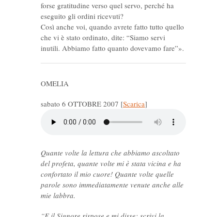
forse gratitudine verso quel servo, perché ha
eseguito gli ordini ricevuti?
Così anche voi, quando avrete fatto tutto quello
che vi è stato ordinato, dite: “Siamo servi
inutili. Abbiamo fatto quanto dovevamo fare”».
OMELIA
sabato 6 OTTOBRE 2007
[
Scarica
]
Quante volte la lettura che abbiamo ascoltato
del profeta, quante volte mi è stata vicina e ha
confortato il mio cuore! Quante volte quelle
parole sono immediatamente venute anche alle
mie labbra.
“E il Signore rispose e mi disse: scrivi la