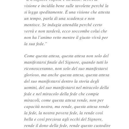
visione e incidila bene sulle tavolette perché la
si legga speditamente. È una visione che attesta
un tempo, parla di una scadenza e non
mentisce. Se indugia attendila perché certo
verrà e non tarderà, ecco soccombe colui che
non ha l’animo retto mentre il giusto vivrà per
la sua fede.”
Come questa attesa, questa attesa non solo del
manifestarsi finale del Signore, quando tutti lo
riconosceranno, non solo del suo manifestarsi
glorioso, ma anche questa attesa, questa attesa
del suo manifestarsi dentro la storia degli
uomini, del suo manifestarsi nel miracolo della
fede e nel miracolo della fede che compie
miracoli, come questa attesa rende, non per
capacità nostra, ma rende, questa attesa rende
la fede, la nostra povera fede, la rende così
bella e così preziosa agli occhi del Signore,
rende il dono della fede, rende questo custodire