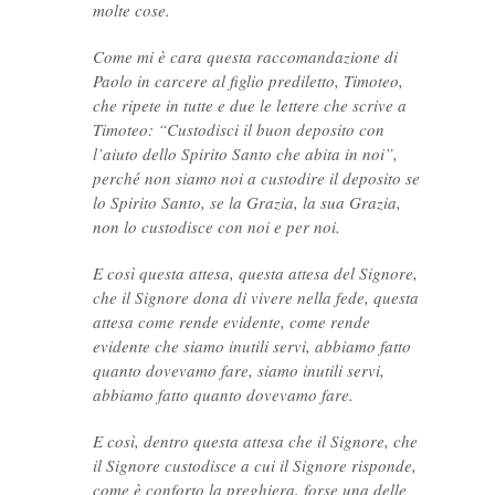
molte cose.
Come mi è cara questa raccomandazione di
Paolo in carcere al figlio prediletto, Timoteo,
che ripete in tutte e due le lettere che scrive a
Timoteo: “Custodisci il buon deposito con
l’aiuto dello Spirito Santo che abita in noi”,
perché non siamo noi a custodire il deposito se
lo Spirito Santo, se la Grazia, la sua Grazia,
non lo custodisce con noi e per noi.
E così questa attesa, questa attesa del Signore,
che il Signore dona di vivere nella fede, questa
attesa come rende evidente, come rende
evidente che siamo inutili servi, abbiamo fatto
quanto dovevamo fare, siamo inutili servi,
abbiamo fatto quanto dovevamo fare.
E così, dentro questa attesa che il Signore, che
il Signore custodisce a cui il Signore risponde,
come è conforto la preghiera, forse una delle