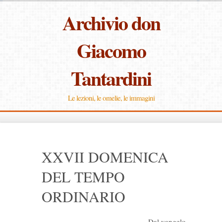
Archivio don
Giacomo
Tantardini
Le lezioni, le omelie, le immagini
XXVII DOMENICA
DEL TEMPO
ORDINARIO
Dal vangelo