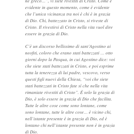
né greco…”, vi siete rivestiti di Cristo. Come è
evidente in questo momento, come è evidente
che l’unica vicinanza tra noi è chi è in grazia
di Dio. Chi, battezzato in Cristo, si riveste di
Cristo. Il rivestirsi di Cristo nella vita vuol dire
essere in grazia di Dio.
C’è un discorso bellissimo di sant’Agostino ai
neofiti, coloro che erano stati battezzati … otto
giorni dopo la Pasqua, in cui Agostino dice: voi
che siete stati battezzati in Cristo, e poi esprime
tutta la tenerezza di lui padre, vescovo, verso
questi figli nuovi della Chiesa, “voi che siete
stati battezzati in Cristo fate sì che nella vita
rimaniate rivestiti di Cristo”. È solo la grazia di
Dio, è solo essere in grazia di Dio che facilita.
Tutte le altre cose come sono lontane, come
sono lontane, tutte le altre cose… è vicino chi,
nell’istante presente è in grazia di Dio, ed è
lontano chi nell’istante presente non è in grazia
di Dio.