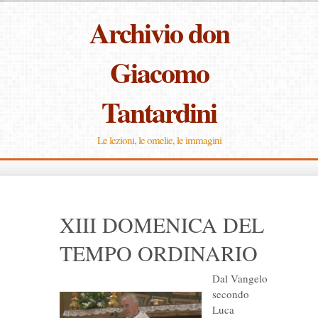
Archivio don
Giacomo
Tantardini
Le lezioni, le omelie, le immagini
XIII DOMENICA DEL
TEMPO ORDINARIO
Dal Vangelo
secondo
Luca