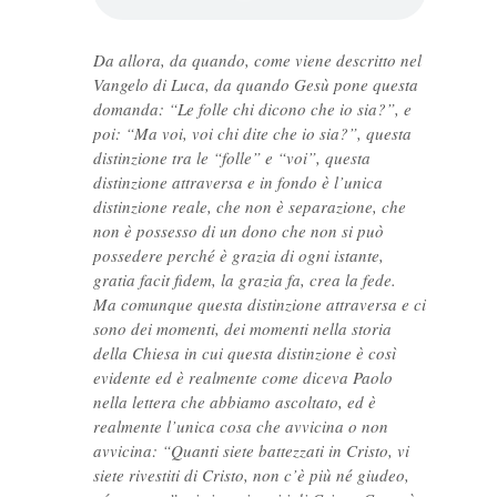
Da allora, da quando, come viene descritto nel
Vangelo di Luca, da quando Gesù pone questa
domanda: “Le folle chi dicono che io sia?”, e
poi: “Ma voi, voi chi dite che io sia?”, questa
distinzione tra le “folle” e “voi”, questa
distinzione attraversa e in fondo è l’unica
distinzione reale, che non è separazione, che
non è possesso di un dono che non si può
possedere perché è grazia di ogni istante,
gratia facit fidem, la grazia fa, crea la fede.
Ma comunque questa distinzione attraversa e ci
sono dei momenti, dei momenti nella storia
della Chiesa in cui questa distinzione è così
evidente ed è realmente come diceva Paolo
nella lettera che abbiamo ascoltato, ed è
realmente l’unica cosa che avvicina o non
avvicina: “Quanti siete battezzati in Cristo, vi
siete rivestiti di Cristo, non c’è più né giudeo,