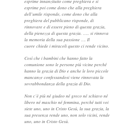
esprime innanzitutto come preghiera e si
esprime poi come dono che alla preghiera
dell’umile risponde, come dono che alla
preghiera del pubblicano risponde, di
rinnovare e di essere pieno di questa grazia,
della pienezza di questa grazia. ….. si rinnova
la memoria della sua passione …. Il
cuore chiede i miracoli questo ci rende vicino.
Così che i bambini che hanno fatto la
comunione sono le persone più vicine perché
hanno la grazia di Dio e anche le loro piccole
mancanze confessandosi viene rinnovata la
sovrabbondanza della grazia di Dio.
Non c’è più né giudeo né greco né schiavo né
libero né maschio né femmina, perché tutti voi
siete uno, uno in Cristo Gesù, la sua grazia, la
sua presenza rende uno, non solo vicini, rende
uno, uno in Cristo Gesù.