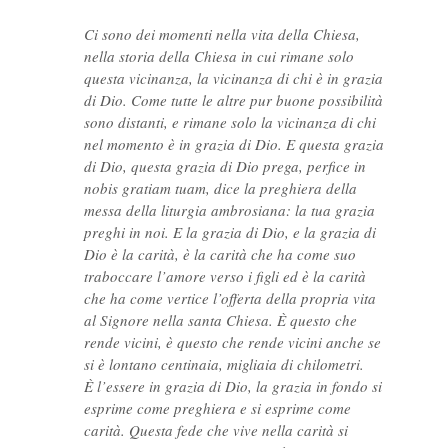
Ci sono dei momenti nella vita della Chiesa,
nella storia della Chiesa in cui rimane solo
questa vicinanza, la vicinanza di chi è in grazia
di Dio. Come tutte le altre pur buone possibilità
sono distanti, e rimane solo la vicinanza di chi
nel momento è in grazia di Dio. E questa grazia
di Dio, questa grazia di Dio prega, perfice in
nobis gratiam tuam, dice la preghiera della
messa della liturgia ambrosiana: la tua grazia
preghi in noi. E la grazia di Dio, e la grazia di
Dio è la carità, è la carità che ha come suo
traboccare l’amore verso i figli ed è la carità
che ha come vertice l’offerta della propria vita
al Signore nella santa Chiesa. È questo che
rende vicini, è questo che rende vicini anche se
si è lontano centinaia, migliaia di chilometri.
È l’essere in grazia di Dio, la grazia in fondo si
esprime come preghiera e si esprime come
carità. Questa fede che vive nella carità si