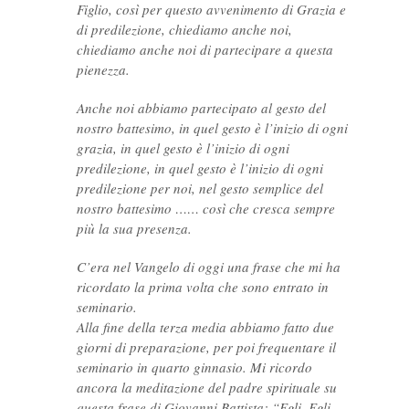
Figlio, così per questo avvenimento di Grazia e
di predilezione, chiediamo anche noi,
chiediamo anche noi di partecipare a questa
pienezza.
Anche noi abbiamo partecipato al gesto del
nostro battesimo, in quel gesto è l’inizio di ogni
grazia, in quel gesto è l’inizio di ogni
predilezione, in quel gesto è l’inizio di ogni
predilezione per noi, nel gesto semplice del
nostro battesimo …… così che cresca sempre
più la sua presenza.
C’era nel Vangelo di oggi una frase che mi ha
ricordato la prima volta che sono entrato in
seminario.
Alla fine della terza media abbiamo fatto due
giorni di preparazione, per poi frequentare il
seminario in quarto ginnasio. Mi ricordo
ancora la meditazione del padre spirituale su
questa frase di Giovanni Battista: “Egli, Egli