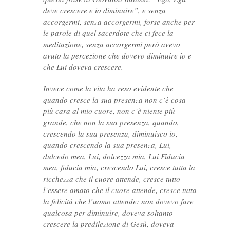
deve crescere e io diminuire”, e senza
accorgermi, senza accorgermi, forse anche per
le parole di quel sacerdote che ci fece la
meditazione, senza accorgermi però avevo
avuto la percezione che dovevo diminuire io e
che Lui doveva crescere.
Invece come la vita ha reso evidente che
quando cresce la sua presenza non c’è cosa
più cara al mio cuore, non c’è niente più
grande, che non la sua presenza, quando,
crescendo la sua presenza, diminuisco io,
quando crescendo la sua presenza, Lui,
dulcedo mea, Lui, dolcezza mia, Lui Fiducia
mea, fiducia mia, crescendo Lui, cresce tutta la
ricchezza che il cuore attende, cresce tutto
l’essere amato che il cuore attende, cresce tutta
la felicità che l’uomo attende: non dovevo fare
qualcosa per diminuire, doveva soltanto
crescere la predilezione di Gesù, doveva