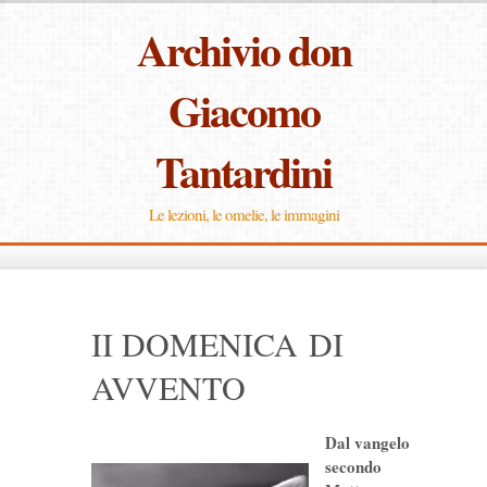
Archivio don
Giacomo
Tantardini
Le lezioni, le omelie, le immagini
II DOMENICA DI
AVVENTO
Dal vangelo
secondo