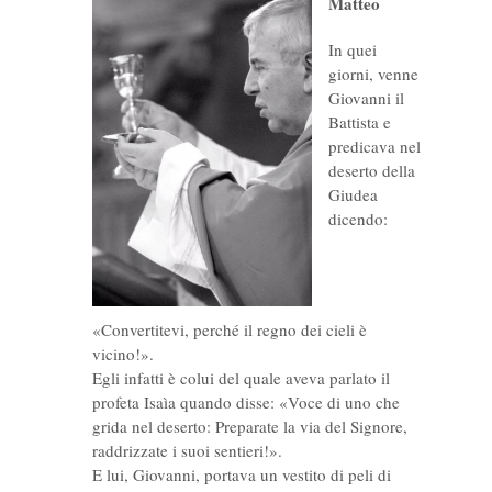
Matteo
In quei
giorni, venne
Giovanni il
Battista e
predicava nel
deserto della
Giudea
dicendo:
«Convertitevi, perché il regno dei cieli è
vicino!».
Egli infatti è colui del quale aveva parlato il
profeta Isaìa quando disse: «Voce di uno che
grida nel deserto: Preparate la via del Signore,
raddrizzate i suoi sentieri!».
E lui, Giovanni, portava un vestito di peli di