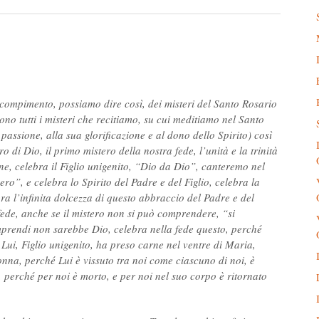
compimento, possiamo dire così, dei misteri del Santo Rosario
ono tutti i misteri che recitiamo, su cui meditiamo nel Santo
passione, alla sua glorificazione e al dono dello Spirito) così
o di Dio, il primo mistero della nostra fede, l’unità e la trinità
ene, celebra il Figlio unigenito, “Dio da Dio”, canteremo nel
o”, e celebra lo Spirito del Padre e del Figlio, celebra la
ra l’infinita dolcezza di questo abbraccio del Padre e del
 fede, anche se il mistero non si può comprendere, “si
prendi non sarebbe Dio, celebra nella fede questo, perché
Lui, Figlio unigenito, ha preso carne nel ventre di Maria,
nna, perché Lui è vissuto tra noi come ciascuno di noi, è
 perché per noi è morto, e per noi nel suo corpo è ritornato