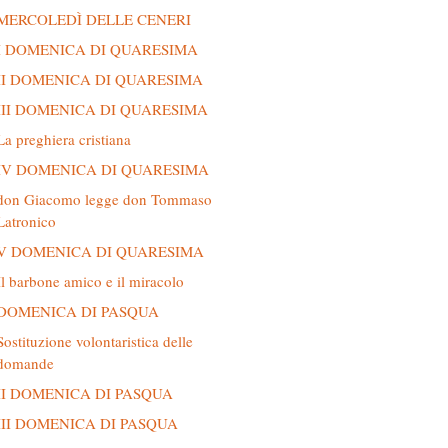
MERCOLEDÌ DELLE CENERI
I DOMENICA DI QUARESIMA
II DOMENICA DI QUARESIMA
III DOMENICA DI QUARESIMA
La preghiera cristiana
IV DOMENICA DI QUARESIMA
don Giacomo legge don Tommaso
Latronico
V DOMENICA DI QUARESIMA
Il barbone amico e il miracolo
DOMENICA DI PASQUA
Sostituzione volontaristica delle
domande
II DOMENICA DI PASQUA
III DOMENICA DI PASQUA