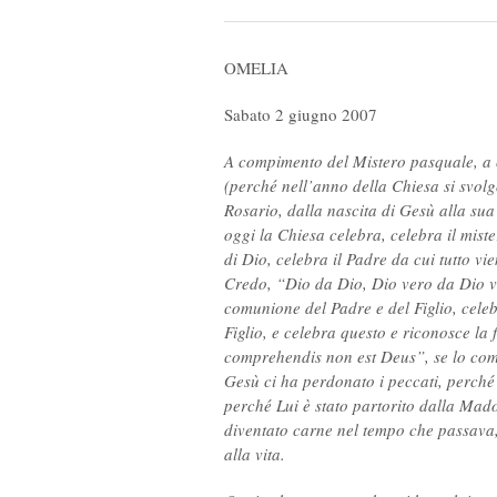
OMELIA
Sabato 2 giugno 2007
A compimento del Mistero pasquale, a 
(perché nell’anno della Chiesa si svolg
Rosario, dalla nascita di Gesù alla sua 
oggi la Chiesa celebra, celebra il mister
di Dio, celebra il Padre da cui tutto vi
Credo, “Dio da Dio, Dio vero da Dio ver
comunione del Padre e del Figlio, celeb
Figlio, e celebra questo e riconosce la
comprehendis non est Deus”, se lo com
Gesù ci ha perdonato i peccati, perché 
perché Lui è stato partorito dalla Mado
diventato carne nel tempo che passava,
alla vita.