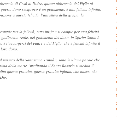
abbraccio di Gesù al Padre, questo abbraccio del Figlio al
 questo dono reciproco è un godimento, è una felicità infinita.
azione a questa felicità, l’attrattiva della grazia, la
i compie per la felicità, tutto inizia e si compie per una felicità
o di godimento reale, nel godimento del dono, lo Spirito Santo è
 è l’accorgersi del Padre e del Figlio, che è felicità infinita il
l loro dono.
l mistero della Santissima Trinità“, sono le ultime parole che
prima della morte “meditando il Santo Rosario si medita il
dita questa gratuità, questa gratuità infinita, che nasce, che
 Dio.