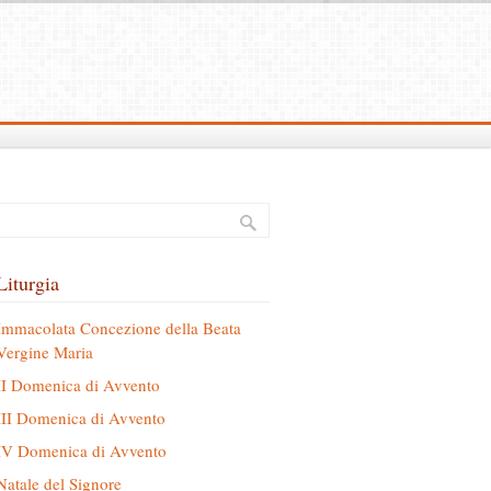
Liturgia
Immacolata Concezione della Beata
Vergine Maria
II Domenica di Avvento
III Domenica di Avvento
IV Domenica di Avvento
Natale del Signore