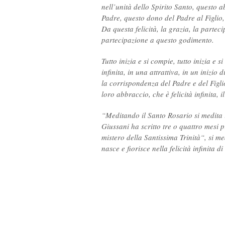
nell’unità dello Spirito Santo, questo 
Padre, questo dono del Padre al Figlio,
Da questa felicità, la grazia, la partecip
partecipazione a questo godimento.
Tutto inizia e si compie, tutto inizia e s
infinita, in una attrattiva, in un inizi
la corrispondenza del Padre e del Figlio,
loro abbraccio, che è felicità infinita, i
“Meditando il Santo Rosario si medita i
Giussani ha scritto tre o quattro mesi 
mistero della Santissima Trinità“, si me
nasce e fiorisce nella felicità infinita di