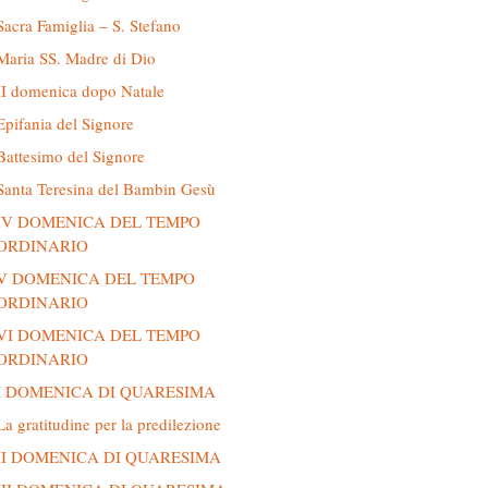
Sacra Famiglia – S. Stefano
Maria SS. Madre di Dio
II domenica dopo Natale
Epifania del Signore
Battesimo del Signore
Santa Teresina del Bambin Gesù
IV DOMENICA DEL TEMPO
ORDINARIO
V DOMENICA DEL TEMPO
ORDINARIO
VI DOMENICA DEL TEMPO
ORDINARIO
I DOMENICA DI QUARESIMA
La gratitudine per la predilezione
II DOMENICA DI QUARESIMA