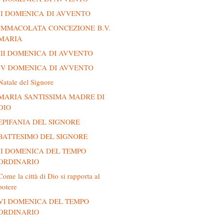
II DOMENICA DI AVVENTO
IMMACOLATA CONCEZIONE B.V.
MARIA
III DOMENICA DI AVVENTO
IV DOMENICA DI AVVENTO
Natale del Signore
MARIA SANTISSIMA MADRE DI
DIO
EPIFANIA DEL SIGNORE
BATTESIMO DEL SIGNORE
II DOMENICA DEL TEMPO
ORDINARIO
Come la città di Dio si rapporta al
potere
VI DOMENICA DEL TEMPO
ORDINARIO