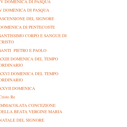
IV DOMENICA DI PASQUA
V DOMENICA DI PASQUA
ASCENSIONE DEL SIGNORE
DOMENICA DI PENTECOSTE
SANTISSIMO CORPO E SANGUE DI
CRISTO
SANTI PIETRO E PAOLO
XXIII DOMENICA DEL TEMPO
ORDINARIO
XXVI DOMENICA DEL TEMPO
ORDINARIO
XXVII DOMENICA
Cristo Re
IMMACOLATA CONCEZIONE
DELLA BEATA VERGINE MARIA
NATALE DEL SIGNORE