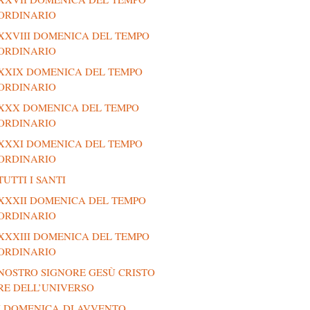
ORDINARIO
XXVIII DOMENICA DEL TEMPO
ORDINARIO
XXIX DOMENICA DEL TEMPO
ORDINARIO
XXX DOMENICA DEL TEMPO
ORDINARIO
XXXI DOMENICA DEL TEMPO
ORDINARIO
TUTTI I SANTI
XXXII DOMENICA DEL TEMPO
ORDINARIO
XXXIII DOMENICA DEL TEMPO
ORDINARIO
NOSTRO SIGNORE GESÙ CRISTO
RE DELL’UNIVERSO
I DOMENICA DI AVVENTO