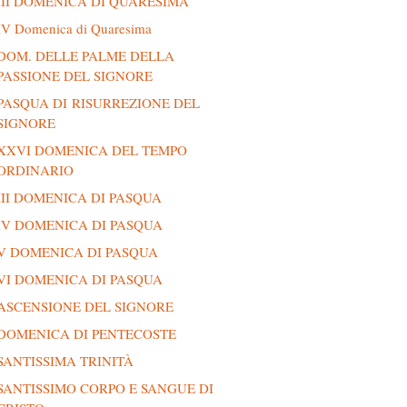
III DOMENICA DI QUARESIMA
IV Domenica di Quaresima
DOM. DELLE PALME DELLA
PASSIONE DEL SIGNORE
PASQUA DI RISURREZIONE DEL
SIGNORE
XXVI DOMENICA DEL TEMPO
ORDINARIO
III DOMENICA DI PASQUA
IV DOMENICA DI PASQUA
V DOMENICA DI PASQUA
VI DOMENICA DI PASQUA
ASCENSIONE DEL SIGNORE
DOMENICA DI PENTECOSTE
SANTISSIMA TRINITÀ
SANTISSIMO CORPO E SANGUE DI