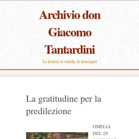
Archivio don
Giacomo
Tantardini
Le lezioni, le omelie, le immagini
La gratitudine per la
predilezione
OMELIA
DEL 29