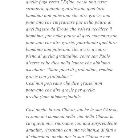
quella fuga verso l’Egitto, verso una terra
straniera, quando guardavano quel loro
bambino non potevano che dire grazie, non
potevano che ringraziare pur nella paura di
quel fuggire da Erode che voleva uccidere il
bambino, pur nella paura di quel momento non
potevano che dire grazie, guardando quel loro
bambino non potevano che avere il cuore
pieno di quella gratitudine, come san Paolo
diverse volte dice nella lettera che abbiamo
ascoltato: “Siate pieni di gratitudine, rendete
grazie con gratitudine.”
Così non potevano che dire grazie, non
potevano che dire grazie per quella
predilezione inimmaginabile.
Così anche la sua Chiesa, anche la sua Chiesa,
ci sono dei momenti nella vita della Chiesa in
cui questi inizi ritornano con una sorprendente
attualità, ritornano con una vicinanza di fatti e
di situazioni, anche per la sua Chiesa e per