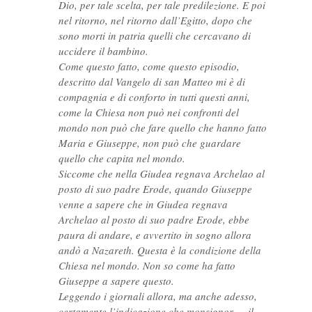
Dio, per tale scelta, per tale predilezione. E poi
nel ritorno, nel ritorno dall’Egitto, dopo che
sono morti in patria quelli che cercavano di
uccidere il bambino.
Come questo fatto, come questo episodio,
descritto dal Vangelo di san Matteo mi è di
compagnia e di conforto in tutti questi anni,
come la Chiesa non può nei confronti del
mondo non può che fare quello che hanno fatto
Maria e Giuseppe, non può che guardare
quello che capita nel mondo.
Siccome che nella Giudea regnava Archelao al
posto di suo padre Erode, quando Giuseppe
venne a sapere che in Giudea regnava
Archelao al posto di suo padre Erode, ebbe
paura di andare, e avvertito in sogno allora
andò a Nazareth. Questa è la condizione della
Chiesa nel mondo. Non so come ha fatto
Giuseppe a sapere questo.
Leggendo i giornali allora, ma anche adesso,
certamente l’indicazione che monsignor … il